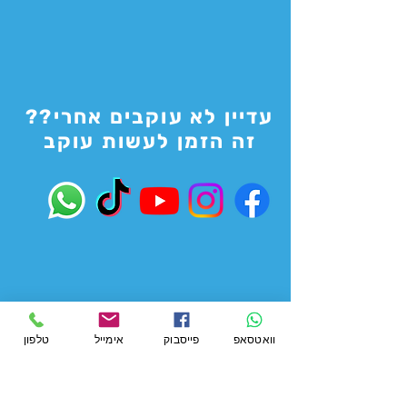
עדיין לא עוקבים אחרי??
זה הזמן לעשות עוקב
וואטסאפ
פייסבוק
אימייל
טלפון