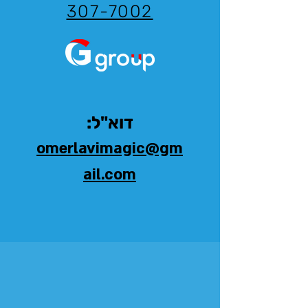
307-7002
דוא"ל:
omerlavimagic@gm
ail.com