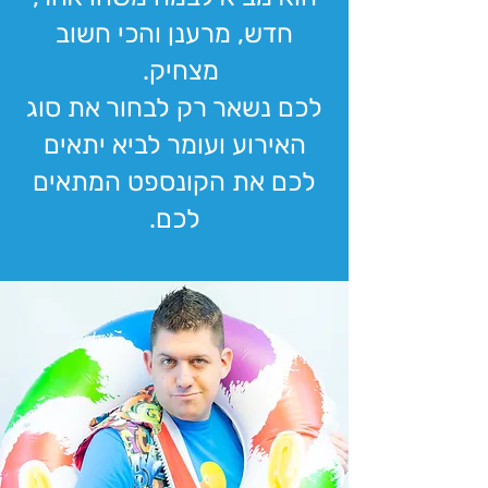
חדש,
מרענן והכי חשוב
מצחיק.
לכם נשאר רק לבחור את סוג
האירוע ועומר לביא יתאים
לכם את הקונספט המתאים
לכם.