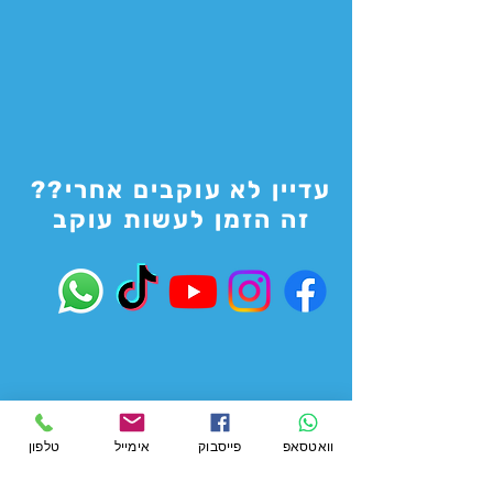
עדיין לא עוקבים אחרי??
זה הזמן לעשות עוקב
וואטסאפ
פייסבוק
אימייל
טלפון