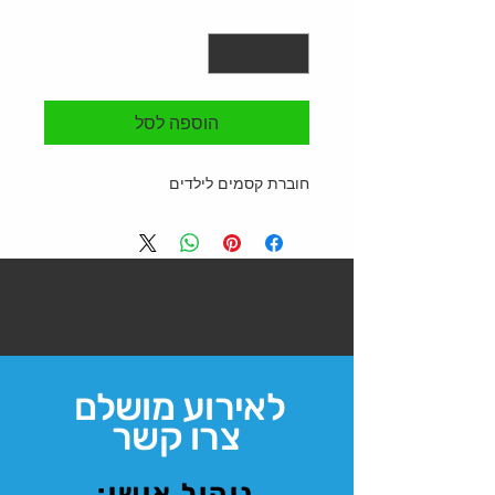
כמות
*
הוספה לסל
חוברת קסמים לילדים 
לאירוע מושלם
צרו קשר
ניהול אישי: