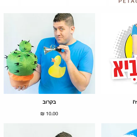
Best Seller
I
בקרוב
תצוגה מהירה
מחיר