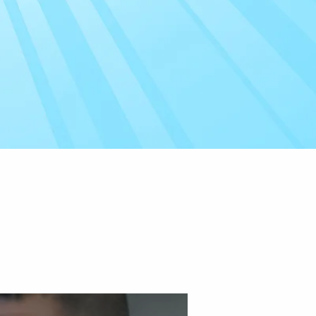
הכירו א