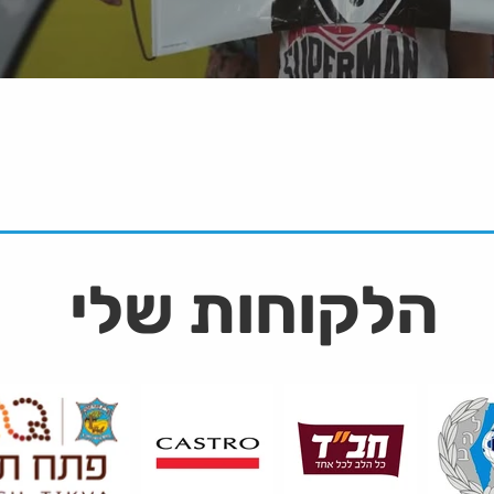
הלקוחות שלי
 הקסמים של עומר ל
ם מחנות המוצרים של עומר לביא. מגוון קסמי
הפתעות