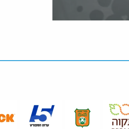
ביא
ם ועוד המון