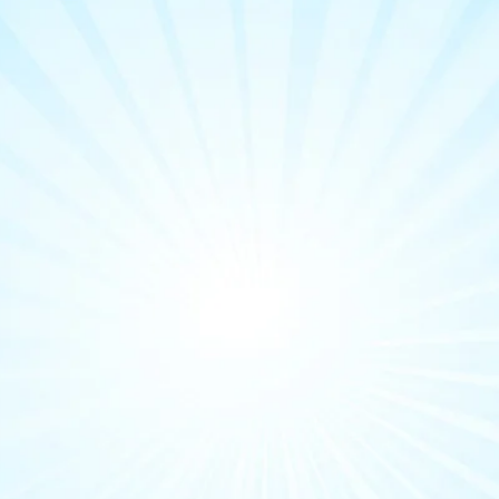
עומר לביא -
יפיל אתכם 