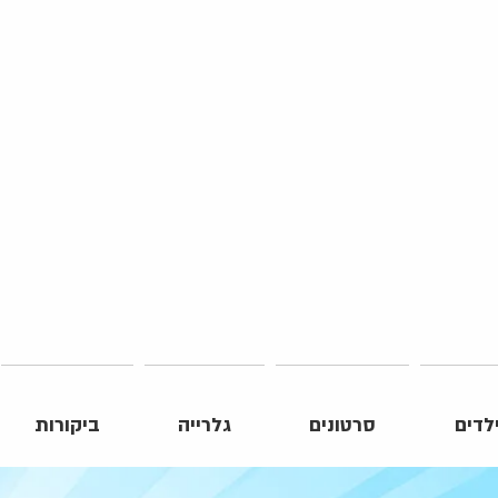
לדים
סרטונים
גלרייה
ביקורות