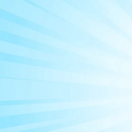
מצחוק