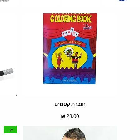
תצוגה מהירה
חוברת קסמים
מחיר
New